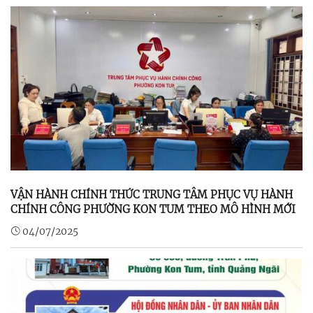
VẬN HÀNH CHÍNH THỨC TRUNG TÂM PHỤC VỤ HÀNH
CHÍNH CÔNG PHƯỜNG KON TUM THEO MÔ HÌNH MỚI
04/07/2025