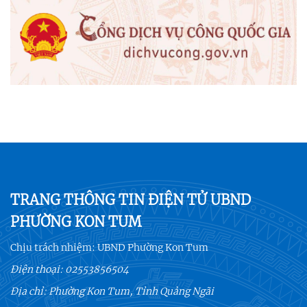
TRANG THÔNG TIN ĐIỆN TỬ UBND
PHƯỜNG KON TUM
Chịu trách nhiệm:
UBND Phường Kon Tum
Điện thoại:
02553856504
Địa chỉ: Phường Kon Tum, Tỉnh Quảng Ngãi