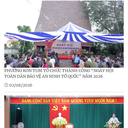
PHƯỜNG KON TUM TỔ CHỨC THÀNH CÔNG “NGÀY HỘI
TOÀN DÂN BẢO VỆ AN NINH TỔ QUỐC” NĂM 2026
02/08/2026