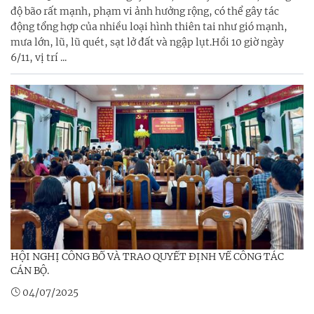
độ bão rất mạnh, phạm vi ảnh hưởng rộng, có thể gây tác
động tổng hợp của nhiều loại hình thiên tai như gió mạnh,
mưa lớn, lũ, lũ quét, sạt lở đất và ngập lụt.Hồi 10 giờ ngày
6/11, vị trí ...
HỘI NGHỊ CÔNG BỐ VÀ TRAO QUYẾT ĐỊNH VỀ CÔNG TÁC
CÁN BỘ.
04/07/2025