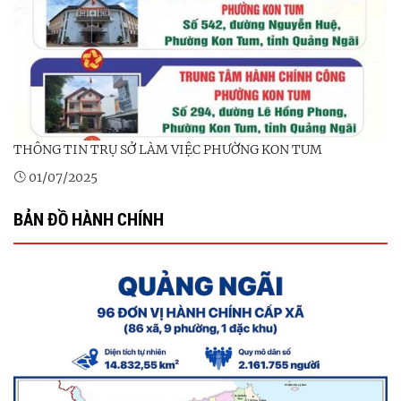
THÔNG TIN TRỤ SỞ LÀM VIỆC PHƯỜNG KON TUM
01/07/2025
BẢN ĐỒ HÀNH CHÍNH