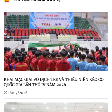
KHAI MẠC GIẢI VÔ ĐỊCH TRẺ VÀ THIẾU NIÊN KÉO CO
QUỐC GIA LẦN THỨ IV NĂM 2026
16/07/2026