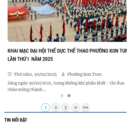
KHAI MẠC ĐẠI HỘI THỂ DỤC THỂ THAO PHƯỜNG KON TUM
LẦN THỨ I NĂM 2025
Thứ năm, 30/10/2025
Phường Kon Tum
Sáng ngày 30/10/2025, trong không khí phấn khởi - thi đua
chào mừng thành ...
1
2
3
»
»»
TIN NỔI BẬT