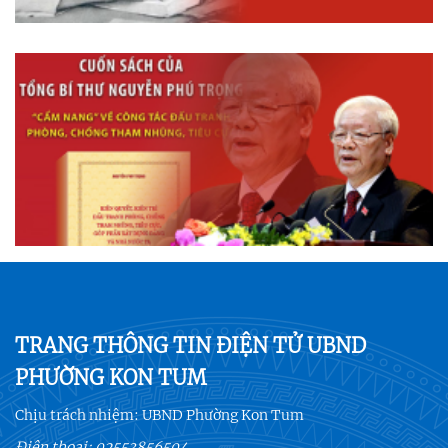
TRANG THÔNG TIN ĐIỆN TỬ UBND
PHƯỜNG KON TUM
Chịu trách nhiệm:
UBND Phường Kon Tum
Điện thoại:
02553856504