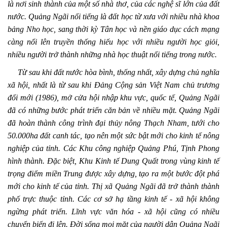
là nơi sinh thành của một số nhà thơ, của các nghệ sĩ lớn của đất
nước. Quảng Ngãi nổi tiếng là đất học từ xưa với nhiều nhà khoa
bảng Nho học, sang thời kỳ Tân học và nền giáo dục cách mạng
càng nổi lên truyền thống hiếu học với nhiều người học giỏi,
nhiều người trở thành những nhà học thuật nổi tiếng trong nước.
Từ sau khi đất nước hòa bình, thống nhất, xây dựng chủ nghĩa
xã hội, nhất là từ sau khi Đảng Cộng sản Việt Nam chủ trương
đổi mới (1986), mở cửa hội nhập khu vực, quốc tế, Quảng Ngãi
đã có những bước phát triển căn bản về nhiều mặt. Quảng Ngãi
đã hoàn thành công trình đại thủy nông Thạch Nham, tưới cho
50.000ha đất canh tác, tạo nên một sức bật mới cho kinh tế nông
nghiệp của tỉnh. Các Khu công nghiệp Quảng Phú, Tịnh Phong
hình thành. Đặc biệt, Khu Kinh tế Dung Quất trong vùng kinh tế
trọng điểm miền Trung được xây dựng, tạo ra một bước đột phá
mới cho kinh tế của tỉnh. Thị xã Quảng Ngãi đã trở thành thành
phố trực thuộc tỉnh. Các cơ sở hạ tầng kinh tế - xã hội không
ngừng phát triển. Lĩnh vực văn hóa - xã hội cũng có nhiều
chuyển biến đi lên. Đời sống mọi mặt của người dân Quảng Ngãi