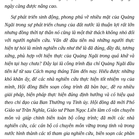
ngày càng được nâng cao.
Sự phát triển sinh động, phong phú về nhiều mặt của Quảng
Ngãi trong sự phát triển chung của đất nước là thuận lợi rất lớn
nhưng đồng thời tự thân nó cũng là một thử thách không nhỏ đối
với người nghiên cứu. Vấn đề đầu tiên mà những người thực
hiện tự hỏi là mình nghiên cứu như thế là đã đúng, đầy đủ, tương
xứng, phù hợp với hiện thực của Quảng Ngãi trong quá khứ và
hiện tại hay chưa? Đây lại là công trình địa chí Quảng Ngãi đầu
tiên kể từ sau Cách mạng tháng Tám đến nay. Hiểu được những
khó khăn ấy, để các nhà nghiên cứu thực hiện tốt nhiệm vụ của
mình, Hội đồng Biên soạn công trình đã bàn bạc, đề ra nhiều
giải pháp, biện pháp thực hiện đúng định hướng và có hiệu quả
theo chỉ đạo của Ban Thường vụ Tỉnh ủy. Hội đồng đã mời Phó
Giáo sư Trần Nghĩa, Giáo sư Phan Ngọc Liên làm cố vấn chuyên
môn và giúp chỉnh biên toàn bộ công trình; đã mời các nhà
nghiên cứu, các cán bộ có chuyên môn vững trong tỉnh và trong
nước hình thành các tổ tham gia nghiên cứu, biên soạn các phần