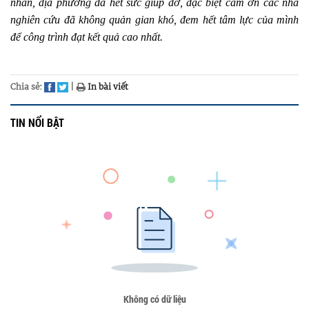
nhân, địa phương đã hết sức giúp đỡ, đặc biệt cảm ơn các nhà
nghiên cứu đã không quản gian khó, đem hết tâm lực của mình
để công trình đạt kết quả cao nhất.
Chia sẻ:
|
In bài viết
TIN NỔI BẬT
Không có dữ liệu