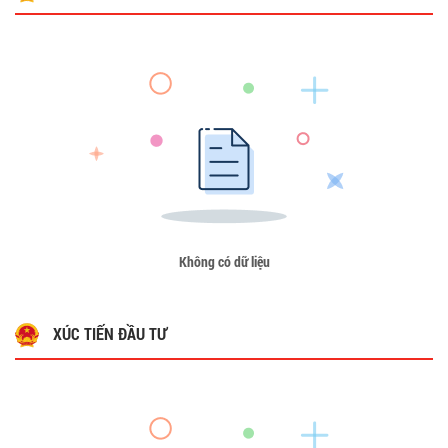
Không có dữ liệu
XÚC TIẾN ĐẦU TƯ