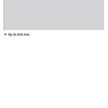
Tập tin đính kèm