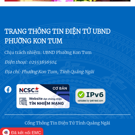
TRANG THÔNG TIN ĐIỆN TỬ UBND
PHƯỜNG KON TUM
Chịu trách nhiệm:
UBND Phường Kon Tum
Điện thoại:
02553856504
Địa chỉ: Phường Kon Tum, Tỉnh Quảng Ngãi
Cổng Thông Tin Điện Tử Tỉnh Quảng Ngãi
Đã kết nối EMC