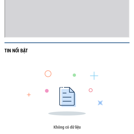
TIN NỔI BẬT
Không có dữ liệu