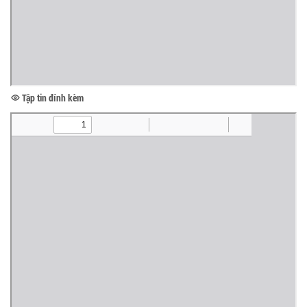
Tập tin đính kèm