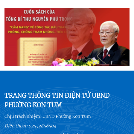
TRANG THÔNG TIN ĐIỆN TỬ UBND
PHƯỜNG KON TUM
Chịu trách nhiệm:
UBND Phường Kon Tum
Điện thoại:
02553856504