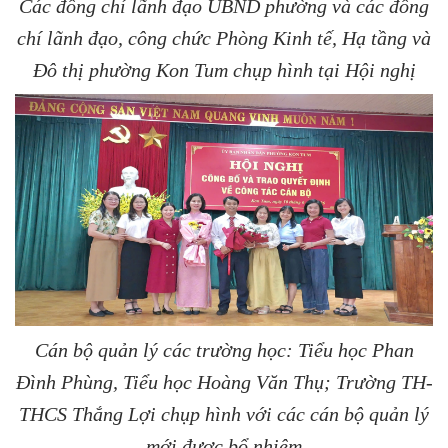
Các đồng chí lãnh đạo UBND phường và các đồng
chí lãnh đạo, công chức Phòng Kinh tế, Hạ tầng và
Đô thị phường Kon Tum chụp hình tại Hội nghị
Cán bộ quản lý các trường học: Tiểu học Phan
Đình Phùng, Tiểu học Hoàng Văn Thụ; Trường TH-
THCS Thắng Lợi chụp hình với các cán bộ quản lý
mới được bổ nhiệm