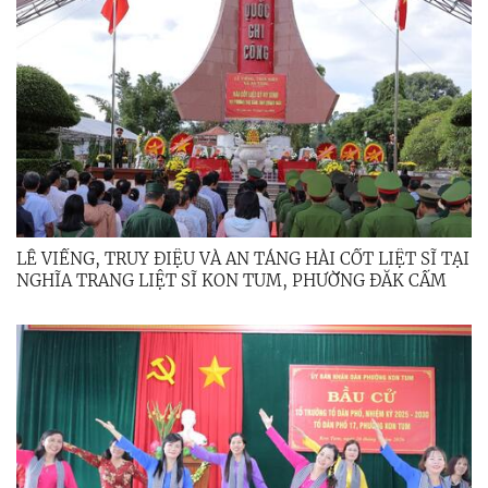
LỄ VIẾNG, TRUY ĐIỆU VÀ AN TÁNG HÀI CỐT LIỆT SĨ TẠI
NGHĨA TRANG LIỆT SĨ KON TUM, PHƯỜNG ĐĂK CẤM