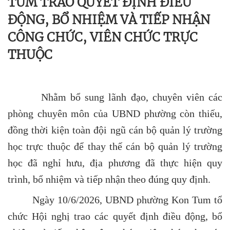
TUM TRAO QUYẾT ĐỊNH ĐIỀU
ĐỘNG, BỔ NHIỆM VÀ TIẾP NHẬN
CÔNG CHỨC, VIÊN CHỨC TRỰC
THUỘC
Nhằm bổ sung lãnh đạo, chuyên viên các
phòng chuyên môn của UBND phường còn thiếu,
đồng thời kiện toàn đội ngũ cán bộ quản lý trường
học trực thuộc để thay thế cán bộ quản lý trường
học đã nghỉ hưu, địa phương đã thực hiện quy
trình, bổ nhiệm và tiếp nhận theo đúng quy định.
Ngày 10/6/2026, UBND phường Kon Tum tổ
chức Hội nghị trao các quyết định điều động, bổ