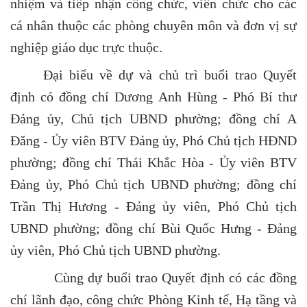
nhiệm và tiếp nhận công chức, viên chức cho các
cá nhân thuộc các phòng chuyên môn và đơn vị sự
nghiệp giáo dục trực thuộc.
Đại biểu về dự và chủ trì buổi trao Quyết
định có
đồng chí Dương Anh Hùng - Phó Bí thư
Đảng ủy, Chủ tịch UBND phường; đồng chí A
Đăng - Ủy viên BTV Đảng ủy, Phó Chủ tịch HĐND
phường; đồng chí Thái Khắc Hòa - Ủy viên BTV
Đảng ủy, Phó Chủ tịch UBND phường; đồng chí
Trần Thị Hương - Đảng ủy viên, Phó Chủ tịch
UBND phường; đồng chí Bùi Quốc Hưng - Đảng
ủy viên, Phó Chủ tịch UBND phường.
Cùng dự buổi trao Quyết định có các đồng
chí lãnh đạo, công chức
Phòng Kinh tế, Hạ tầng và