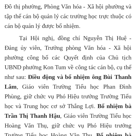
Đô thị phường, Phòng Văn hóa - Xã hội phường
và
tập thể cán bộ quản lý các trường học trực thuộc có
cán bộ quản lý được bổ nhiệm.
Tại Hội nghị, đồng chí Nguyễn Thị Huệ -
Đảng ủy viên, Trưởng phòng Văn hóa - Xã hội
phường công bố các Quyết định của Chủ tịch
UBND phường Kon Tum về công tác cán bộ, cụ thể
như sau:
Điều động và bổ nhiệm ông Bùi Thanh
Lâm
, Giáo viên Trường Tiểu học Phan Đình
Phùng, giữ chức vụ Phó Hiệu trưởng Trường Tiểu
học và Trung học cơ sở Thắng Lợi.
Bổ nhiệm bà
Trần Thị Thanh Hậu
, Giáo viên Trường Tiểu học
Hoàng Văn Thụ, giữ chức vụ Phó Hiệu trưởng
Trường Tiểu học Hoàng Văn Thụ.
Bổ nhiệm bà