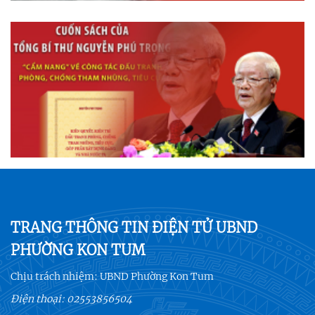
TRANG THÔNG TIN ĐIỆN TỬ UBND
PHƯỜNG KON TUM
Chịu trách nhiệm:
UBND Phường Kon Tum
Điện thoại:
02553856504