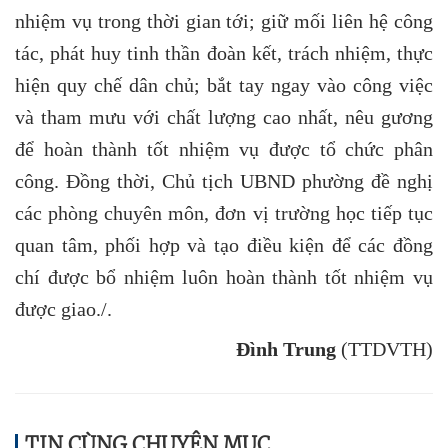
nhiệm vụ trong thời gian tới; giữ mối liên hệ công
tác, phát huy tinh thần đoàn kết, trách nhiệm, thực
hiện quy chế dân chủ; bắt tay ngay vào công việc
và tham mưu với chất lượng cao nhất, nêu gương
để hoàn thành tốt nhiệm vụ được tổ chức phân
công. Đồng thời, Chủ tịch UBND phường đề nghị
các phòng chuyên môn, đơn vị trường học tiếp tục
quan tâm, phối hợp và tạo điều kiện để các đồng
chí được bổ nhiệm luôn hoàn thành tốt nhiệm vụ
được giao./.
Đình Trung
(TTDVTH)
TIN CÙNG CHUYÊN MỤC